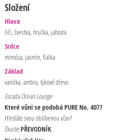
Složení
Hlava
liči, švestka, hruška, jahoda
Srdce
mimóza, jasmín, fialka
Základ
vanilka, ambra, týkové dřevo
Escada Ocean Lounge
Které vůni se podobá PURE No. 407?
Hledáte svou oblíbenou vůni?
Zkuste
PŘEVODNÍK
.