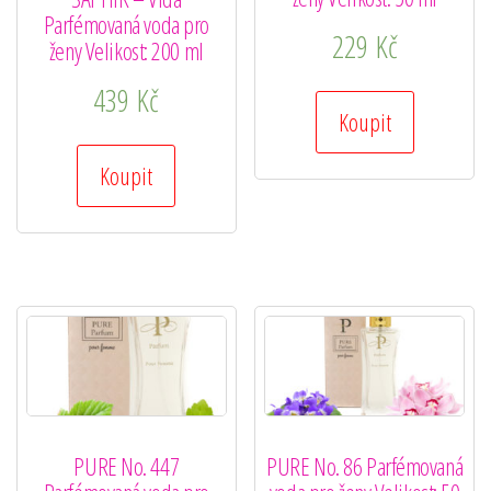
Parfémovaná voda pro
229
Kč
ženy Velikost: 200 ml
439
Kč
Koupit
Koupit
PURE No. 447
PURE No. 86 Parfémovaná