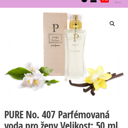
Menu
PURE No. 407 Parfémovaná
voda pro ženy Velikost: 50 ml