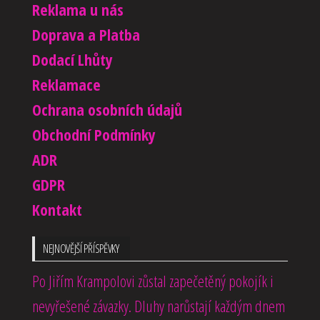
Reklama u nás
Doprava a Platba
Dodací Lhůty
Reklamace
Ochrana osobních údajů
Obchodní Podmínky
ADR
GDPR
Kontakt
NEJNOVĚJŠÍ PŘÍSPĚVKY
Po Jiřím Krampolovi zůstal zapečetěný pokojík i
nevyřešené závazky. Dluhy narůstají každým dnem