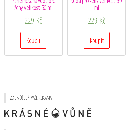
Parfémovaná voda pro
voda pro ženy Velikost: 50
ženy Velikost: 50 ml
ml
229
Kč
229
Kč
Koupit
Koupit
I ZDE MŮŽE BÝT VAŠE REKLAMA :