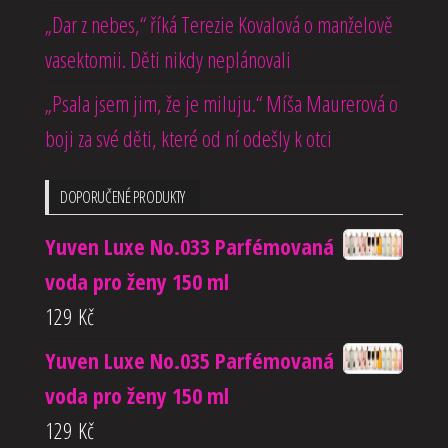
„Dar z nebes,“ říká Terezie Kovalová o manželově
vasektomii. Děti nikdy neplánovali
„Psala jsem jim, že je miluju.“ Míša Maurerová o
boji za své děti, které od ní odešly k otci
DOPORUČENÉ PRODUKTY
Yuven Luxe No.033 Parfémovaná
voda pro ženy 150 ml
129
Kč
Yuven Luxe No.035 Parfémovaná
voda pro ženy 150 ml
129
Kč