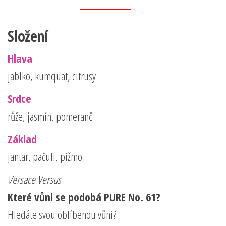
Složení
Hlava
jablko, kumquat, citrusy
Srdce
růže, jasmín, pomeranč
Základ
jantar, pačuli, pižmo
Versace Versus
Které vůni se podobá PURE No. 61?
Hledáte svou oblíbenou vůni?