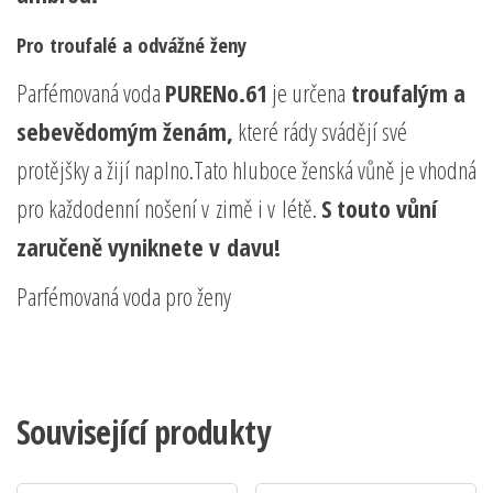
Pro troufalé a odvážné ženy
Parfémovaná voda
PURENo.61
je určena
troufalým a
sebevědomým ženám,
které rády svádějí své
protějšky a žijí naplno.Tato hluboce ženská vůně je vhodná
pro každodenní nošení v zimě i v létě.
S touto vůní
zaručeně vyniknete v davu!
Parfémovaná voda pro ženy
Související produkty