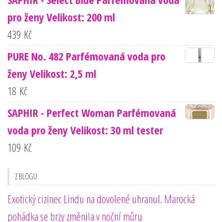
pro ženy Velikost: 200 ml
439
Kč
PURE No. 482 Parfémovaná voda pro
ženy Velikost: 2,5 ml
18
Kč
SAPHIR - Perfect Woman Parfémovaná
voda pro ženy Velikost: 30 ml tester
109
Kč
Z BLOGU
Exotický cizinec Lindu na dovolené uhranul. Marocká
pohádka se brzy změnila v noční můru