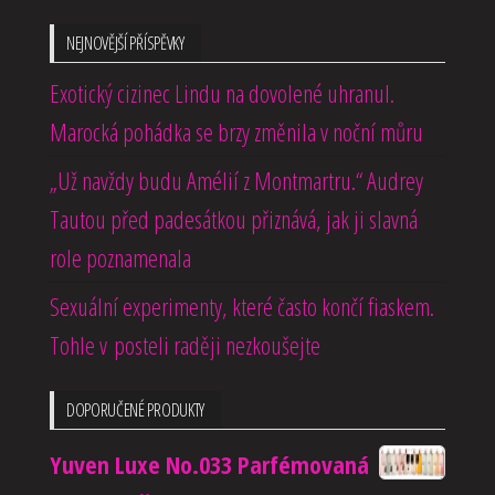
NEJNOVĚJŠÍ PŘÍSPĚVKY
Exotický cizinec Lindu na dovolené uhranul.
Marocká pohádka se brzy změnila v noční můru
„Už navždy budu Amélií z Montmartru.“ Audrey
Tautou před padesátkou přiznává, jak ji slavná
role poznamenala
Sexuální experimenty, které často končí fiaskem.
Tohle v posteli raději nezkoušejte
DOPORUČENÉ PRODUKTY
Yuven Luxe No.033 Parfémovaná