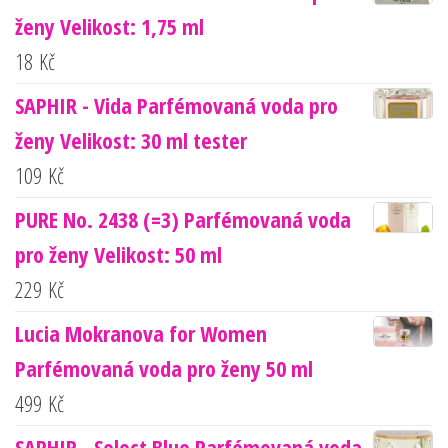
ženy Velikost: 1,75 ml
18
Kč
SAPHIR - Vida Parfémovaná voda pro
ženy Velikost: 30 ml tester
109
Kč
PURE No. 2438 (=3) Parfémovaná voda
pro ženy Velikost: 50 ml
229
Kč
Lucia Mokranova for Women
Parfémovaná voda pro ženy 50 ml
499
Kč
SAPHIR - Select Blue Parfémovaná voda