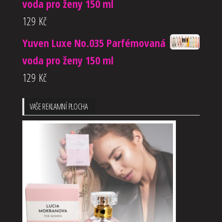
voda pro ženy 150 ml
129
Kč
Yuven Luxe No.035 Parfémovaná
voda pro ženy 150 ml
129
Kč
VAŠE REKLAMNÍ PLOCHA