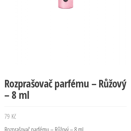
Rozprašovač parfému – Růžový
– 8 ml
79
Kč
Rozprašovač parfému – Růžový – 8 ml