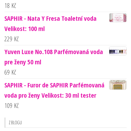
18
Kč
SAPHIR - Nata Y Fresa Toaletní voda
Velikost: 100 ml
229
Kč
Yuven Luxe No.108 Parfémovaná voda
pre ženy 50 ml
69
Kč
SAPHIR - Furor de SAPHIR Parfémovaná
voda pro ženy Velikost: 30 ml tester
109
Kč
Z BLOGU