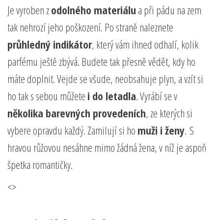
Je vyroben z
odolného materiálu
a při pádu na zem
tak nehrozí jeho poškození. Po straně naleznete
průhledný indikátor
, který vám ihned odhalí, kolik
parfému ještě zbývá. Budete tak přesně vědět, kdy ho
máte doplnit. Vejde se všude, neobsahuje plyn, a vzít si
ho tak s sebou můžete
i do letadla
. Vyrábí se v
několika barevných provedeních
, ze kterých si
vybere opravdu každý. Zamilují si ho
muži i ženy
. S
hravou růžovou nesáhne mimo žádná žena, v níž je aspoň
špetka romantičky.
<>