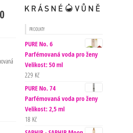
00
PRODUKTY
PURE No. 6
Parfémovaná voda pro ženy
movaná
Velikost: 50 ml
229
Kč
PURE No. 74
Parfémovaná voda pro ženy
Velikost: 2,5 ml
18
Kč
SAPHIR - SAPHIR Moon