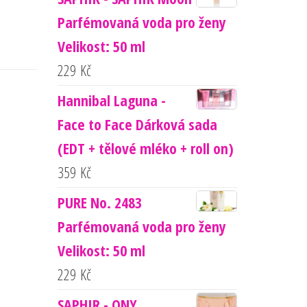
Parfémovaná voda pro ženy
Velikost: 50 ml
229
Kč
Hannibal Laguna -
Face to Face Dárková sada
(EDT + tělové mléko + roll on)
359
Kč
PURE No. 2483
Parfémovaná voda pro ženy
Velikost: 50 ml
229
Kč
SAPHIR - ONY