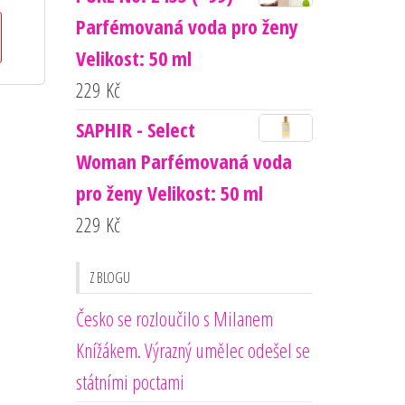
Parfémovaná voda pro ženy
Velikost: 50 ml
229
Kč
SAPHIR - Select
Woman Parfémovaná voda
pro ženy Velikost: 50 ml
229
Kč
Z BLOGU
Česko se rozloučilo s Milanem
Knížákem. Výrazný umělec odešel se
státními poctami