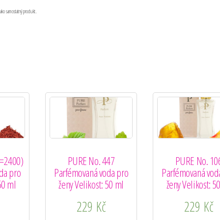
jako samostatný produkt.
(=2400)
PURE No. 447
PURE No. 10
da pro
Parfémovaná voda pro
Parfémovaná vod
50 ml
ženy Velikost: 50 ml
ženy Velikost: 5
229
Kč
229
Kč