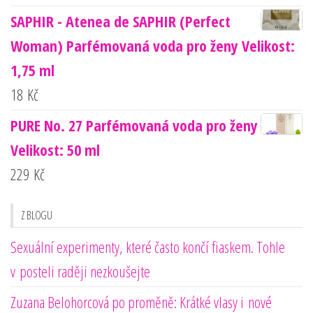
SAPHIR - Atenea de SAPHIR (Perfect
Woman) Parfémovaná voda pro ženy Velikost:
1,75 ml
18
Kč
PURE No. 27 Parfémovaná voda pro ženy
Velikost: 50 ml
229
Kč
Z BLOGU
Sexuální experimenty, které často končí fiaskem. Tohle
v posteli raději nezkoušejte
Zuzana Belohorcová po proměně: Krátké vlasy i nové