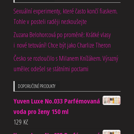
Sexuální experimenty, které často končí fiaskem.
Tohle v posteli raději nezkoušejte
Zuzana Belohorcová po proměně: Krátké vlasy
i nové tetování! Chce být jako Charlize Theron
Česko se rozloučilo s Milanem Knížákem. Výrazný
umělec odešel se státními poctami
DOPORUČENÉ PRODUKTY
Yuven Luxe No.033 Parfémovaná
voda pro ženy 150 ml
129
Kč