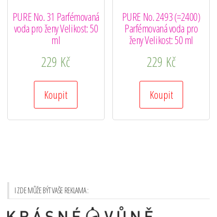
PURE No. 31 Parfémovaná
PURE No. 2493 (=2400)
voda pro ženy Velikost: 50
Parfémovaná voda pro
ml
ženy Velikost: 50 ml
229
Kč
229
Kč
Koupit
Koupit
I ZDE MŮŽE BÝT VAŠE REKLAMA :