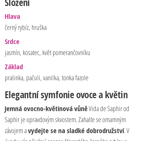
Složení
Hlava
černý rybíz, hruška
Srdce
jasmín, kosatec, květ pomerančovníku
Základ
pralinka, pačuli, vanilka, tonka fazole
Elegantní symfonie ovoce a květin
Jemná ovocno-květinová vůně
Vida de Saphir od
Saphir je opravdovým skvostem. Zahalte se omamným
závojem a
vydejte se na sladké dobrodružství
. V