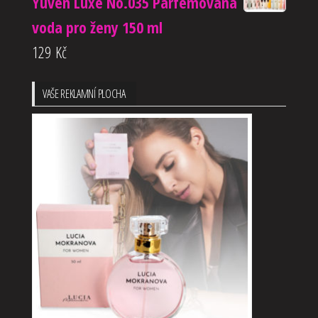
Yuven Luxe No.035 Parfémovaná
voda pro ženy 150 ml
129
Kč
VAŠE REKLAMNÍ PLOCHA