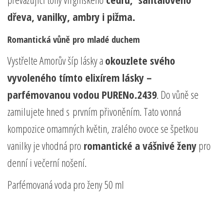
dřeva, vanilky, ambry i pižma.
Romantická vůně pro mladé duchem
Vystřelte Amorův šíp lásky a
okouzlete svého
vyvoleného tímto elixírem lásky –
parfémovanou vodou PURENo.2439
. Do vůně se
zamilujete hned s prvním přivoněním. Tato vonná
kompozice omamných květin, zralého ovoce se špetkou
vanilky je vhodná pro
romantické a vášnivé ženy
pro
denní i večerní nošení.
Parfémovaná voda pro ženy 50 ml