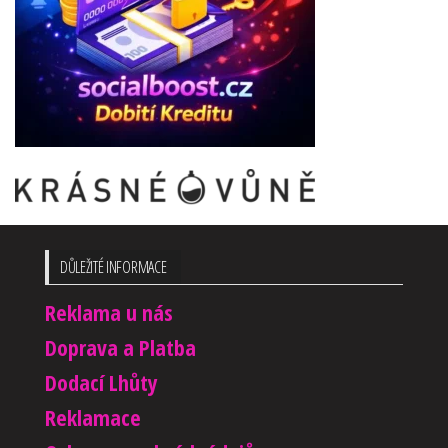
DŮLEŽITÉ INFORMACE
Reklama u nás
Doprava a Platba
Dodací Lhůty
Reklamace