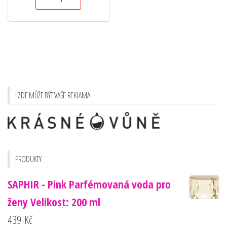
I ZDE MŮŽE BÝT VAŠE REKLAMA :
PRODUKTY
SAPHIR - Pink Parfémovaná voda pro
ženy Velikost: 200 ml
439
Kč