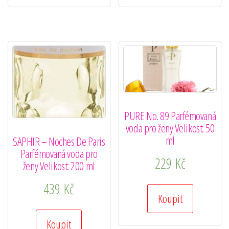
PURE No. 89 Parfémovaná
voda pro ženy Velikost: 50
ml
SAPHIR – Noches De Paris
Parfémovaná voda pro
229
Kč
ženy Velikost: 200 ml
439
Kč
Koupit
Koupit