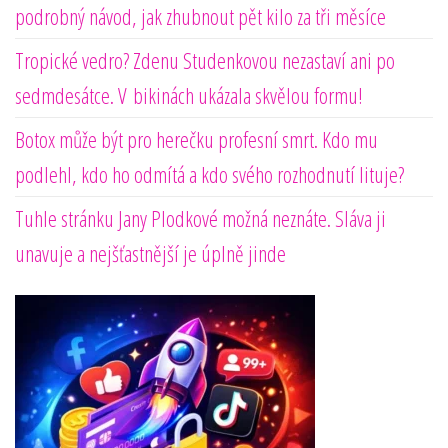
podrobný návod, jak zhubnout pět kilo za tři měsíce
Tropické vedro? Zdenu Studenkovou nezastaví ani po
sedmdesátce. V bikinách ukázala skvělou formu!
Botox může být pro herečku profesní smrt. Kdo mu
podlehl, kdo ho odmítá a kdo svého rozhodnutí lituje?
Tuhle stránku Jany Plodkové možná neznáte. Sláva ji
unavuje a nejšťastnější je úplně jinde