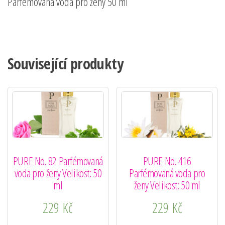
Parfémovaná voda pro ženy 50 ml
Související produkty
PURE No. 82 Parfémovaná
PURE No. 416
voda pro ženy Velikost: 50
Parfémovaná voda pro
ml
ženy Velikost: 50 ml
229
Kč
229
Kč