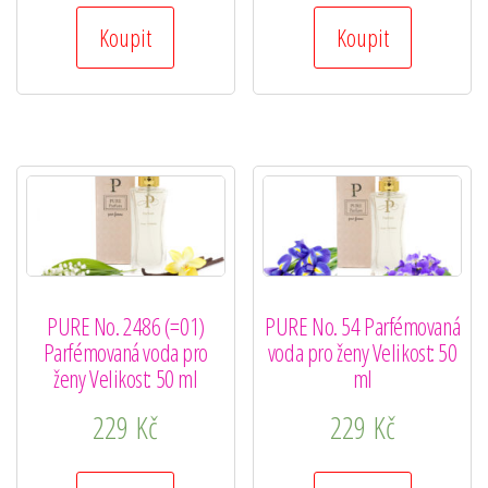
Koupit
Koupit
PURE No. 2486 (=01)
PURE No. 54 Parfémovaná
Parfémovaná voda pro
voda pro ženy Velikost: 50
ženy Velikost: 50 ml
ml
229
Kč
229
Kč