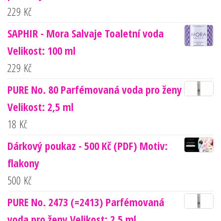
229
Kč
SAPHIR - Mora Salvaje Toaletní voda
Velikost: 100 ml
229
Kč
PURE No. 80 Parfémovaná voda pro ženy
Velikost: 2,5 ml
18
Kč
Dárkový poukaz - 500 Kč (PDF) Motiv:
flakony
500
Kč
PURE No. 2473 (=2413) Parfémovaná
voda pro ženy Velikost: 2,5 ml