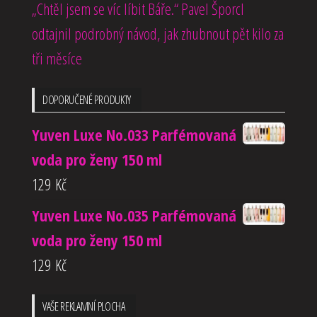
„Chtěl jsem se víc líbit Báře.“ Pavel Šporcl
odtajnil podrobný návod, jak zhubnout pět kilo za
tři měsíce
DOPORUČENÉ PRODUKTY
Yuven Luxe No.033 Parfémovaná
voda pro ženy 150 ml
129
Kč
Yuven Luxe No.035 Parfémovaná
voda pro ženy 150 ml
129
Kč
VAŠE REKLAMNÍ PLOCHA