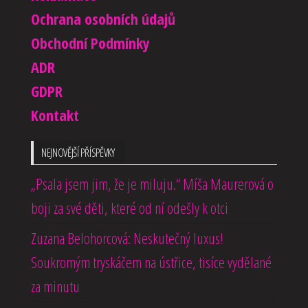
Ochrana osobních údajů
Obchodní Podmínky
ADR
GDPR
Kontakt
NEJNOVĚJŠÍ PŘÍSPĚVKY
„Psala jsem jim, že je miluju.“ Míša Maurerová o
boji za své děti, které od ní odešly k otci
Zuzana Belohorcová: Neskutečný luxus!
Soukromým tryskáčem na ústřice, tisíce vydělané
za minutu