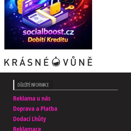
DŮLEŽITÉ INFORMACE
Reklama u nás
Doprava a Platba
Dodací Lhůty
Reklamace