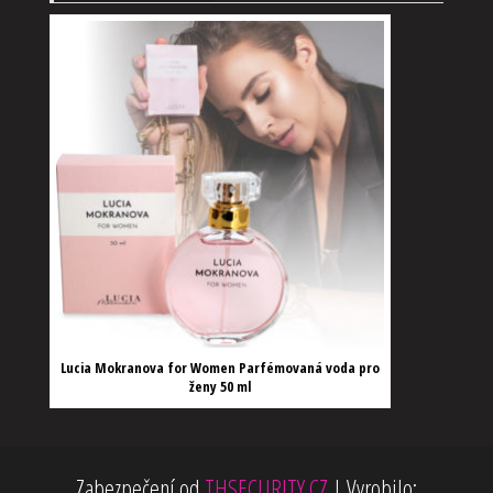
Lucia Mokranova for Women Parfémovaná voda pro
ženy 50 ml
Zabezpečení od
THSECURITY.CZ
|
Vyrobilo: