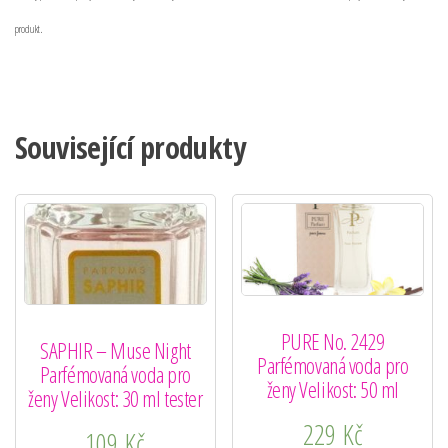
produkt.
Související produkty
PURE No. 2429
SAPHIR – Muse Night
Parfémovaná voda pro
Parfémovaná voda pro
ženy Velikost: 50 ml
ženy Velikost: 30 ml tester
229
Kč
109
Kč