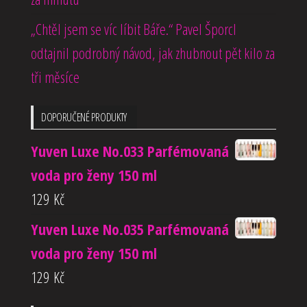
„Chtěl jsem se víc líbit Báře.“ Pavel Šporcl
odtajnil podrobný návod, jak zhubnout pět kilo za
tři měsíce
DOPORUČENÉ PRODUKTY
Yuven Luxe No.033 Parfémovaná
voda pro ženy 150 ml
129
Kč
Yuven Luxe No.035 Parfémovaná
voda pro ženy 150 ml
129
Kč