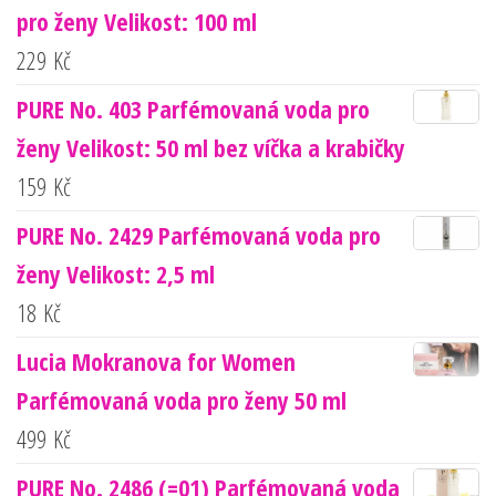
pro ženy Velikost: 100 ml
229
Kč
PURE No. 403 Parfémovaná voda pro
ženy Velikost: 50 ml bez víčka a krabičky
159
Kč
PURE No. 2429 Parfémovaná voda pro
ženy Velikost: 2,5 ml
18
Kč
Lucia Mokranova for Women
Parfémovaná voda pro ženy 50 ml
499
Kč
PURE No. 2486 (=01) Parfémovaná voda