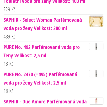
Toaletní voda pro ženy Velikost: 100 ml
229
Kč
SAPHIR - Select Woman Parfémovaná
voda pro ženy Velikost: 200 ml
439
Kč
PURE No. 492 Parfémovaná voda pro
ženy Velikost: 2,5 ml
18
Kč
PURE No. 2470 (=495) Parfémovaná
voda pro ženy Velikost: 2,5 ml
18
Kč
SAPHIR - Due Amore Parfémovaná voda