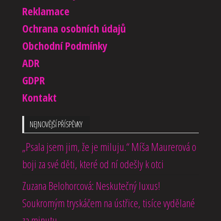
Reklamace
Ochrana osobních údajů
Obchodní Podmínky
ADR
GDPR
Kontakt
NEJNOVĚJŠÍ PŘÍSPĚVKY
„Psala jsem jim, že je miluju.“ Míša Maurerová o
boji za své děti, které od ní odešly k otci
Zuzana Belohorcová: Neskutečný luxus!
Soukromým tryskáčem na ústřice, tisíce vydělané
za minutu