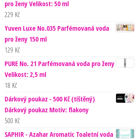
pro ženy Velikost: 50 ml
229
Kč
Yuven Luxe No.035 Parfémovaná voda
pro ženy 150 ml
129
Kč
PURE No. 21 Parfémovaná voda pro ženy
Velikost: 2,5 ml
18
Kč
Dárkový poukaz - 500 Kč (tištěný)
Dárkový poukaz Motiv: flakony
500
Kč
SAPHIR - Azahar Aromatic Toaletní voda