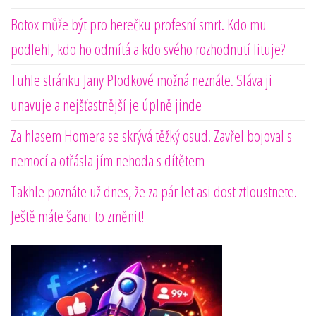
Botox může být pro herečku profesní smrt. Kdo mu
podlehl, kdo ho odmítá a kdo svého rozhodnutí lituje?
Tuhle stránku Jany Plodkové možná neznáte. Sláva ji
unavuje a nejšťastnější je úplně jinde
Za hlasem Homera se skrývá těžký osud. Zavřel bojoval s
nemocí a otřásla jím nehoda s dítětem
Takhle poznáte už dnes, že za pár let asi dost ztloustnete.
Ještě máte šanci to změnit!