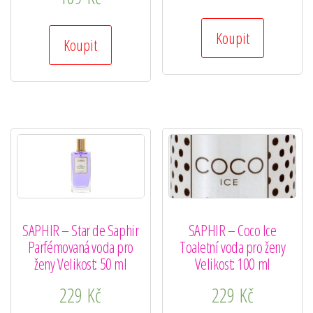
Koupit
Koupit
SAPHIR – Star de Saphir
SAPHIR – Coco Ice
Parfémovaná voda pro
Toaletní voda pro ženy
ženy Velikost: 50 ml
Velikost: 100 ml
229
Kč
229
Kč