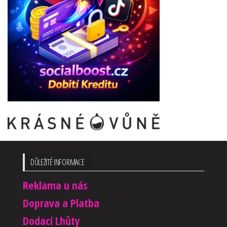
DŮLEŽITÉ INFORMACE
Reklama u nás
Doprava a Platba
Dodací Lhůty