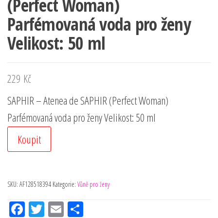
(Perfect Woman)
Parfémovaná voda pro ženy
Velikost: 50 ml
229
Kč
SAPHIR – Atenea de SAPHIR (Perfect Woman)
Parfémovaná voda pro ženy Velikost: 50 ml
Koupit
SKU:
AF128518394
Kategorie:
Vůně pro ženy
Fac
Tw
Em
Sh