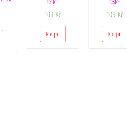
tester
tester
109
Kč
109
Kč
Koupit
Koupit