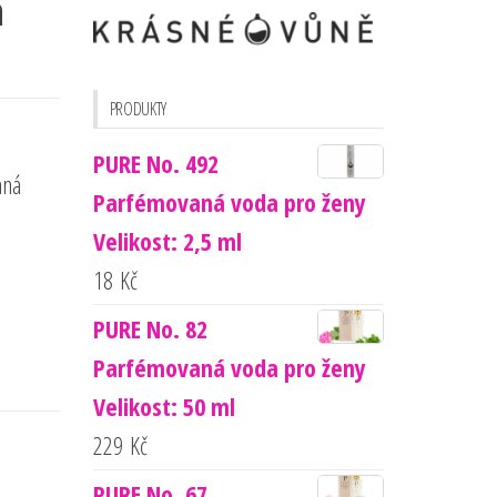
a
PRODUKTY
PURE No. 492
aná
Parfémovaná voda pro ženy
Velikost: 2,5 ml
18
Kč
PURE No. 82
Parfémovaná voda pro ženy
Velikost: 50 ml
229
Kč
PURE No. 67