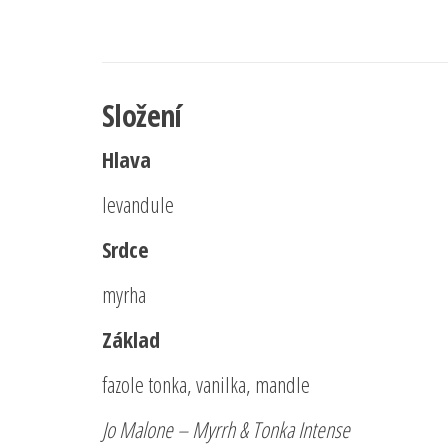
Složení
Hlava
levandule
Srdce
myrha
Základ
fazole tonka, vanilka, mandle
Jo Malone – Myrrh & Tonka Intense