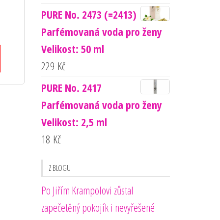
PURE No. 2473 (=2413)
Parfémovaná voda pro ženy
Velikost: 50 ml
229
Kč
PURE No. 2417
Parfémovaná voda pro ženy
Velikost: 2,5 ml
18
Kč
Z BLOGU
Po Jiřím Krampolovi zůstal
zapečetěný pokojík i nevyřešené