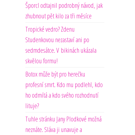
Šporcl odtajnil podrobný návod, jak
zhubnout pět kilo za tři měsíce
Tropické vedro? Zdenu
Studenkovou nezastaví ani po
sedmdesátce. V bikinách ukázala
skvělou formu!
Botox může být pro herečku
profesní smrt. Kdo mu podlehl, kdo
ho odmítá a kdo svého rozhodnutí
lituje?
Tuhle stránku Jany Plodkové možná
neznáte. Sláva ji unavuje a