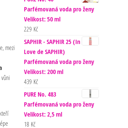
Parfémovaná voda pro ženy
Velikost: 50 ml
229
Kč
SAPHIR - SAPHIR 25 (In
e, mezi
Love de SAPHIR)
Parfémovaná voda pro ženy
a
Velikost: 200 ml
á vůni
439
Kč
PURE No. 483
Parfémovaná voda pro ženy
kteří
Velikost: 2,5 ml
lépe
18
Kč