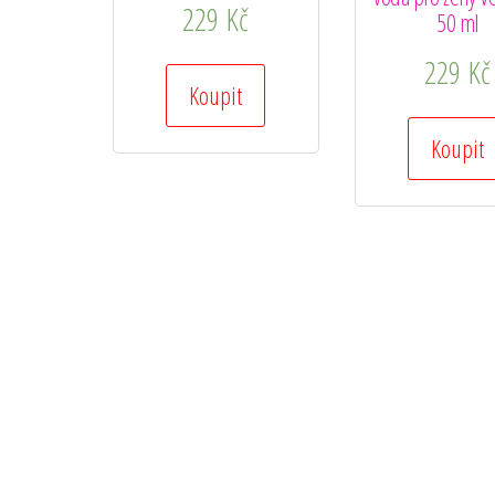
229
Kč
50 ml
229
Kč
Koupit
Koupit