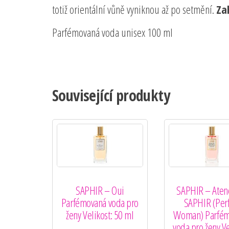
totiž orientální vůně vyniknou až po setmění.
Za
Parfémovaná voda unisex 100 ml
Související produkty
SAPHIR – Oui
SAPHIR – Aten
Parfémovaná voda pro
SAPHIR (Perf
ženy Velikost: 50 ml
Woman) Parfém
voda pro ženy Ve