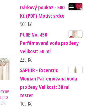
Dárkový poukaz - 500
Kč (PDF) Motiv: srdce
500
Kč
PURE No. 458
Parfémovaná voda pro ženy
Velikost: 50 ml
229
Kč
SAPHIR - Excentric
Woman Parfémovaná voda
pro ženy Velikost: 30 ml
Femme
tester
a pro
0 ml
109
Kč