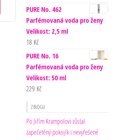
PURE No. 462
Parfémovaná voda pro ženy
Velikost: 2,5 ml
18
Kč
PURE No. 16
Parfémovaná voda pro ženy
Velikost: 50 ml
229
Kč
Z BLOGU
Po Jiřím Krampolovi zůstal
zapečetěný pokojík i nevyřešené