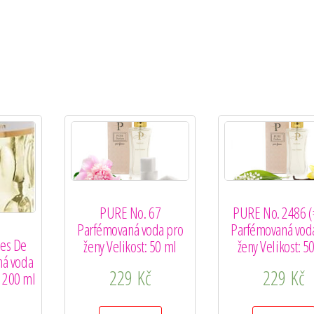
PURE No. 67
PURE No. 2486 (
Parfémovaná voda pro
Parfémovaná vod
es De
ženy Velikost: 50 ml
ženy Velikost: 5
ná voda
229
Kč
229
Kč
: 200 ml