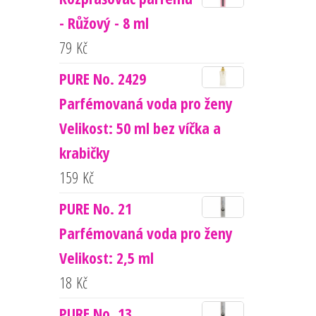
- Růžový - 8 ml
79
Kč
PURE No. 2429
Parfémovaná voda pro ženy
Velikost: 50 ml bez víčka a
krabičky
159
Kč
PURE No. 21
Parfémovaná voda pro ženy
Velikost: 2,5 ml
18
Kč
PURE No. 13