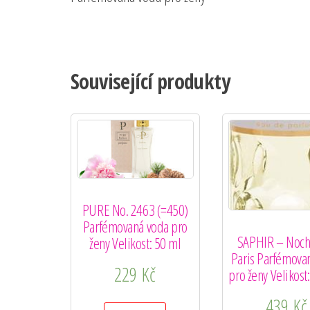
Související produkty
PURE No. 2463 (=450)
Parfémovaná voda pro
SAPHIR – Noch
ženy Velikost: 50 ml
Paris Parfémova
229
Kč
pro ženy Velikost
439
Kč