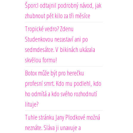
Šporcl odtajnil podrobný návod, jak
zhubnout pět kilo za tři měsíce
Tropické vedro? Zdenu
Studenkovou nezastaví ani po
sedmdesátce. V bikinách ukázala
skvělou formu!
Botox může být pro herečku
profesní smrt. Kdo mu podlehl, kdo
ho odmítá a kdo svého rozhodnutí
lituje?
Tuhle stránku Jany Plodkové možná
neznáte. Sláva ji unavuje a