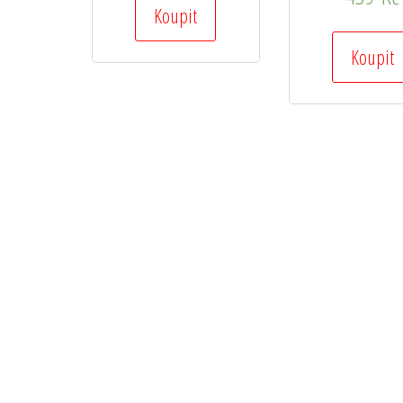
Koupit
Koupit