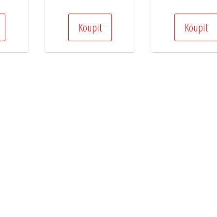
Koupit
Koupit