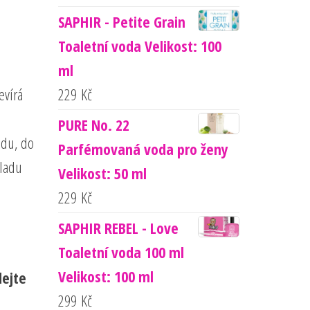
SAPHIR - Petite Grain
Toaletní voda Velikost: 100
ml
evírá
229
Kč
PURE No. 22
ladu, do
Parfémovaná voda pro ženy
ladu
Velikost: 50 ml
229
Kč
SAPHIR REBEL - Love
Toaletní voda 100 ml
Velikost: 100 ml
ejte
299
Kč