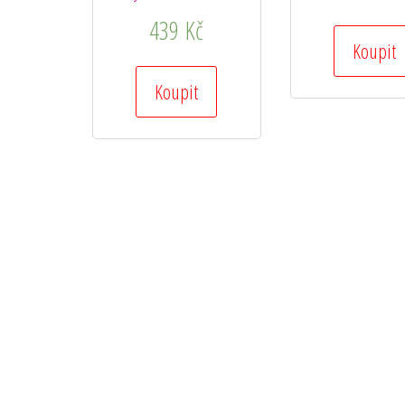
439
Kč
Koupit
Koupit