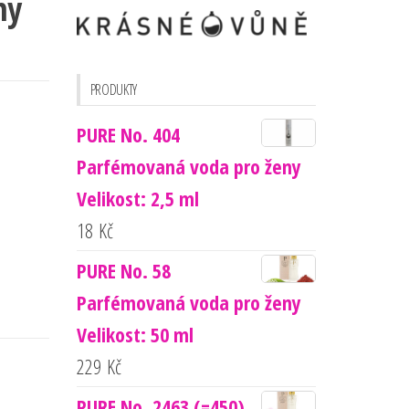
ny
PRODUKTY
PURE No. 404
Parfémovaná voda pro ženy
Velikost: 2,5 ml
18
Kč
PURE No. 58
Parfémovaná voda pro ženy
Velikost: 50 ml
229
Kč
PURE No. 2463 (=450)