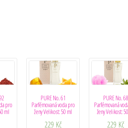
92
PURE No. 61
PURE No. 6
da pro
Parfémovaná voda pro
Parfémovaná vod
50 ml
ženy Velikost: 50 ml
ženy Velikost: 5
229
Kč
229
Kč