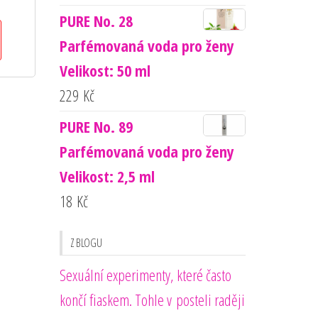
PURE No. 28
Parfémovaná voda pro ženy
Velikost: 50 ml
229
Kč
PURE No. 89
Parfémovaná voda pro ženy
Velikost: 2,5 ml
18
Kč
Z BLOGU
Sexuální experimenty, které často
končí fiaskem. Tohle v posteli raději