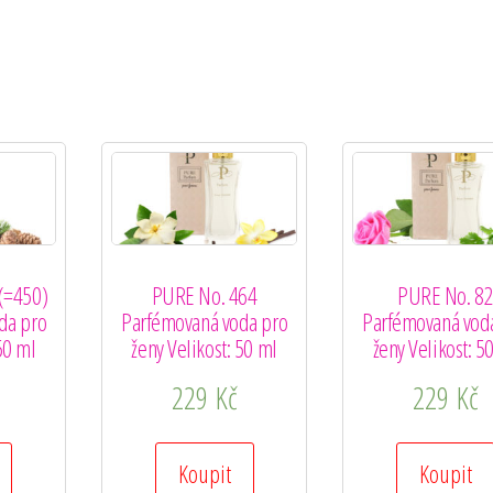
(=450)
PURE No. 464
PURE No. 8
da pro
Parfémovaná voda pro
Parfémovaná vod
50 ml
ženy Velikost: 50 ml
ženy Velikost: 5
229
Kč
229
Kč
Koupit
Koupit