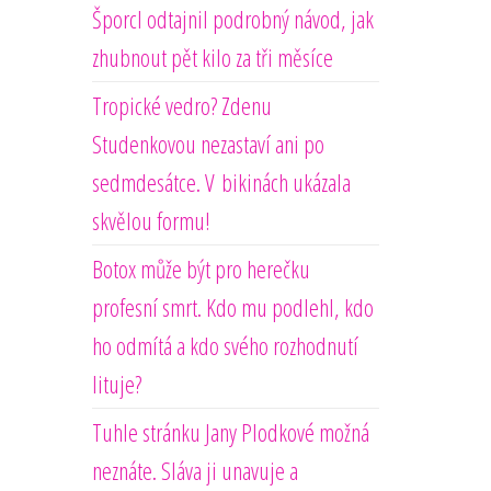
Šporcl odtajnil podrobný návod, jak
zhubnout pět kilo za tři měsíce
Tropické vedro? Zdenu
Studenkovou nezastaví ani po
sedmdesátce. V bikinách ukázala
skvělou formu!
Botox může být pro herečku
profesní smrt. Kdo mu podlehl, kdo
ho odmítá a kdo svého rozhodnutí
lituje?
Tuhle stránku Jany Plodkové možná
neznáte. Sláva ji unavuje a