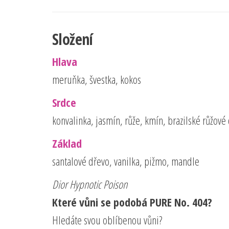
Složení
Hlava
meruňka, švestka, kokos
Srdce
konvalinka, jasmín, růže, kmín, brazilské růžové
Základ
santalové dřevo, vanilka, pižmo, mandle
Dior Hypnotic Poison
Které vůni se podobá PURE No. 404?
Hledáte svou oblíbenou vůni?