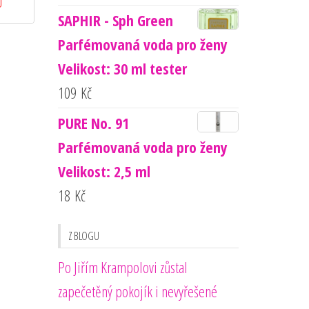
SAPHIR - Sph Green
Parfémovaná voda pro ženy
Velikost: 30 ml tester
109
Kč
PURE No. 91
Parfémovaná voda pro ženy
Velikost: 2,5 ml
18
Kč
Z BLOGU
Po Jiřím Krampolovi zůstal
zapečetěný pokojík i nevyřešené