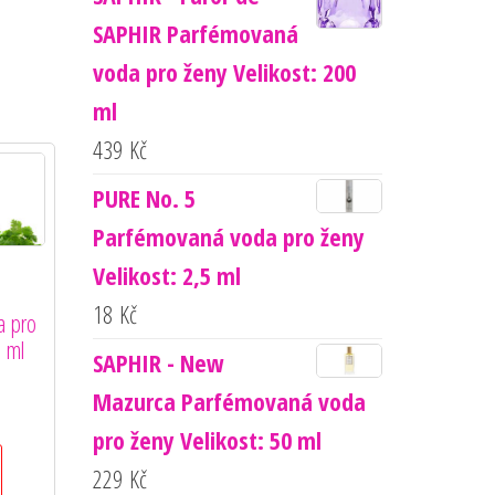
SAPHIR Parfémovaná
voda pro ženy Velikost: 200
ml
439
Kč
PURE No. 5
Parfémovaná voda pro ženy
Velikost: 2,5 ml
2
18
Kč
a pro
0 ml
SAPHIR - New
Mazurca Parfémovaná voda
pro ženy Velikost: 50 ml
229
Kč