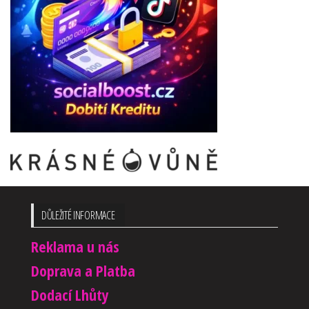
DŮLEŽITÉ INFORMACE
Reklama u nás
Doprava a Platba
Dodací Lhůty