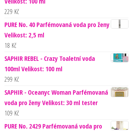
Velikost: 100 ml
229
Kč
PURE No. 40 Parfémovaná voda pro ženy
Velikost: 2,5 ml
18
Kč
SAPHIR REBEL - Crazy Toaletní voda
100ml Velikost: 100 ml
299
Kč
SAPHIR - Oceanyc Woman Parfémovaná
voda pro ženy Velikost: 30 ml tester
109
Kč
PURE No. 2429 Parfémovaná voda pro