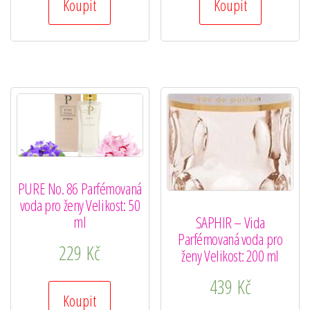
Koupit
Koupit
PURE No. 86 Parfémovaná
voda pro ženy Velikost: 50
ml
SAPHIR – Vida
Parfémovaná voda pro
229
Kč
ženy Velikost: 200 ml
439
Kč
Koupit