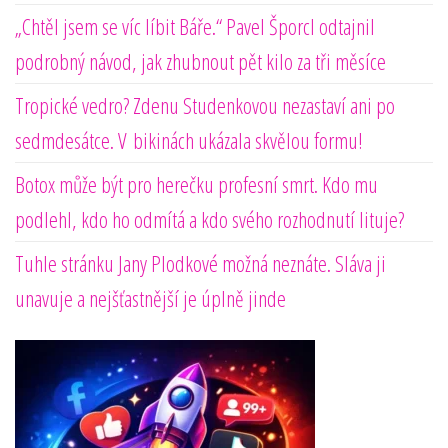
„Chtěl jsem se víc líbit Báře.“ Pavel Šporcl odtajnil
podrobný návod, jak zhubnout pět kilo za tři měsíce
Tropické vedro? Zdenu Studenkovou nezastaví ani po
sedmdesátce. V bikinách ukázala skvělou formu!
Botox může být pro herečku profesní smrt. Kdo mu
podlehl, kdo ho odmítá a kdo svého rozhodnutí lituje?
Tuhle stránku Jany Plodkové možná neznáte. Sláva ji
unavuje a nejšťastnější je úplně jinde