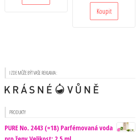
Koupit
I ZDE MŮŽE BÝT VAŠE REKLAMA :
PRODUKTY
PURE No. 2443 (=18) Parfémovaná voda
pro ženy Velikost: 2,5 ml