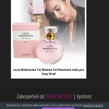
Lucia Mokranova for Women Parfémovaná voda pro
ženy 50 ml
Zabezpečení od
THSECURITY.CZ
|
Vyrobilo:
Webdesign HARDWEB.CZ
Pokračováním v procházení webu souhlasíte s našimi podmínkami souhlasíte s
používáním souborů