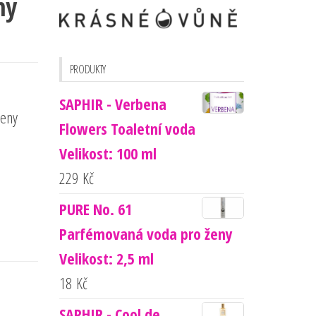
ny
PRODUKTY
SAPHIR - Verbena
ženy
Flowers Toaletní voda
Velikost: 100 ml
229
Kč
PURE No. 61
Parfémovaná voda pro ženy
Velikost: 2,5 ml
18
Kč
SAPHIR - Cool de