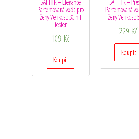
SAPHIR – Elegance
SAPHIR – Pres
Parfémovaná voda pro
Parfémovaná vo
ženy Velikost: 30 ml
ženy Velikost: 
tester
229
Kč
109
Kč
Koupit
Koupit