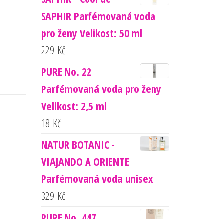
SAPHIR Parfémovaná voda
pro ženy Velikost: 50 ml
229
Kč
PURE No. 22
Parfémovaná voda pro ženy
Velikost: 2,5 ml
18
Kč
NATUR BOTANIC -
VIAJANDO A ORIENTE
Parfémovaná voda unisex
329
Kč
PURE No. 447