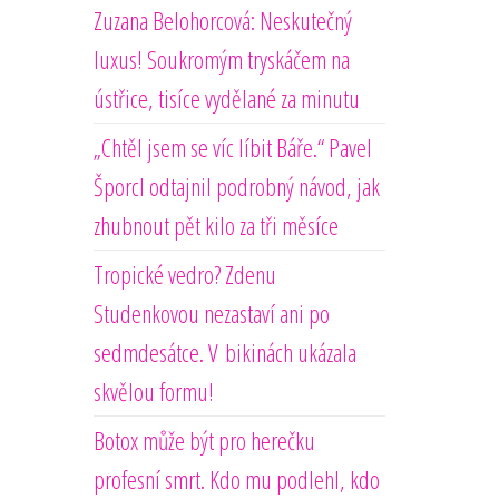
Zuzana Belohorcová: Neskutečný
luxus! Soukromým tryskáčem na
ústřice, tisíce vydělané za minutu
„Chtěl jsem se víc líbit Báře.“ Pavel
Šporcl odtajnil podrobný návod, jak
zhubnout pět kilo za tři měsíce
Tropické vedro? Zdenu
Studenkovou nezastaví ani po
sedmdesátce. V bikinách ukázala
skvělou formu!
Botox může být pro herečku
profesní smrt. Kdo mu podlehl, kdo