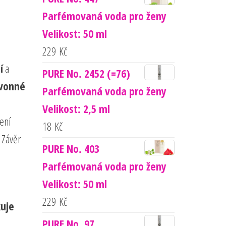
Parfémovaná voda pro ženy
Velikost: 50 ml
229
Kč
í
a
PURE No. 2452 (=76)
 vonné
Parfémovaná voda pro ženy
Velikost: 2,5 ml
ení
18
Kč
 Závěr
PURE No. 403
Parfémovaná voda pro ženy
Velikost: 50 ml
229
Kč
uje
PURE No. 97