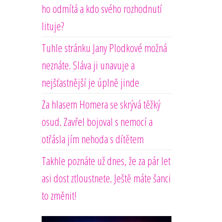
ho odmítá a kdo svého rozhodnutí
lituje?
Tuhle stránku Jany Plodkové možná
neznáte. Sláva ji unavuje a
nejšťastnější je úplně jinde
Za hlasem Homera se skrývá těžký
osud. Zavřel bojoval s nemocí a
otřásla jím nehoda s dítětem
Takhle poznáte už dnes, že za pár let
asi dost ztloustnete. Ještě máte šanci
to změnit!