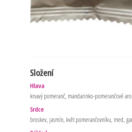
Složení
Hlava
krvavý pomeranč, mandarinko-pomerančové ar
Srdce
broskev, jasmín, květ pomerančovníku, med, ga